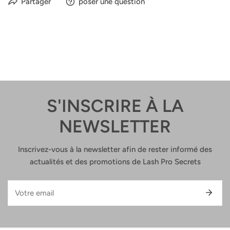
Partager
poser une question
S'INSCRIRE À LA
NEWSLETTER
Inscrivez-vous à la newsletter afin de rester informé des
actualités et des promotions de Lash Pro Secrets
E-
mail