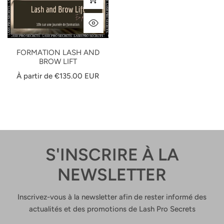
APERÇU RAPIDE
FORMATION LASH AND
BROW LIFT
Prix
À partir de €135.00 EUR
habituel
S'INSCRIRE À LA
NEWSLETTER
Inscrivez-vous à la newsletter afin de rester informé des
actualités et des promotions de Lash Pro Secrets