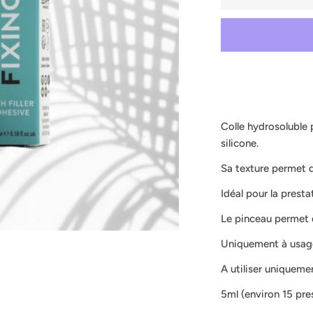
Colle hydrosoluble p
silicone.
Sa texture permet de
Idéal pour la prest
Le pinceau permet d
Uniquement à usage
A utiliser uniqueme
5ml (environ 15 pre