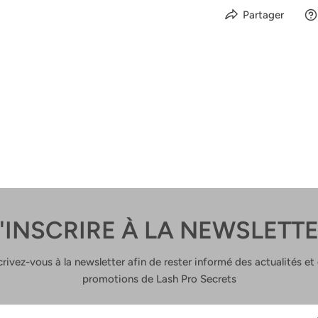
Partager
'INSCRIRE À LA NEWSLETT
crivez-vous à la newsletter afin de rester informé des actualités et
promotions de Lash Pro Secrets