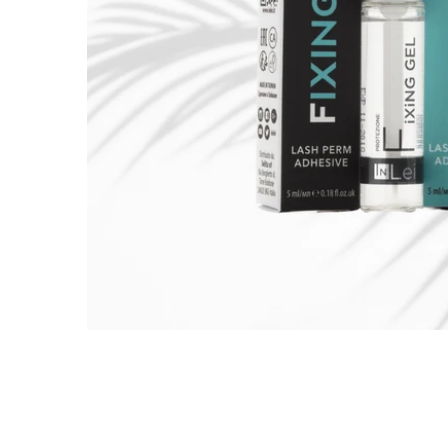
OUVRIR LE MÉDIA DANS LA VUE GALERIE