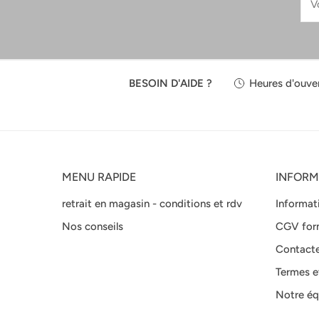
mai
BESOIN D'AIDE ?
Heures d'ouver
MENU RAPIDE
INFORM
retrait en magasin - conditions et rdv
Informat
Nos conseils
CGV for
Contact
Termes e
Notre éq