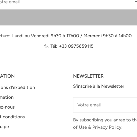
l
ture:
Lundi au Vendredi 9h30 à 17h00 / Mercredi 9h30 à 14h00
Tél:
+33 0975659115
ATION
NEWSLETTER
S'inscrire à la Newsletter
ions d'expédition
mation
E-
ez-nous
mail
t conditions
By subscribing you agree to t
uipe
of Use
&
Privacy Policy.