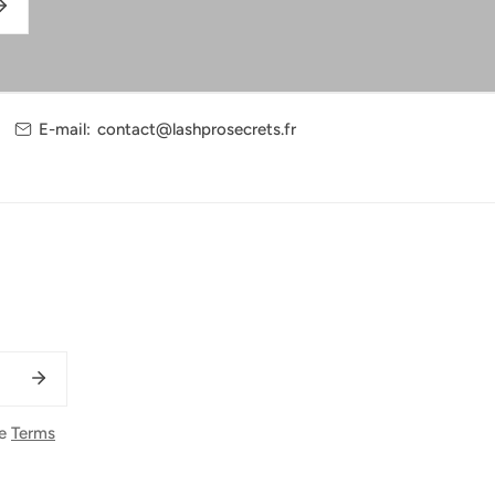
E-mail:
contact@lashprosecrets.fr
he
Terms