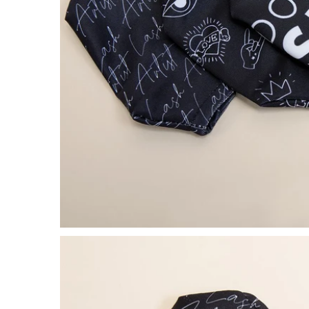
OUVRIR LE MÉDIA DANS LA VUE GALERIE