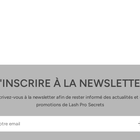
'INSCRIRE À LA NEWSLETT
crivez-vous à la newsletter afin de rester informé des actualités et
promotions de Lash Pro Secrets
l