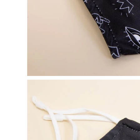
OUVRIR LE MÉDIA DANS LA VUE GALERIE