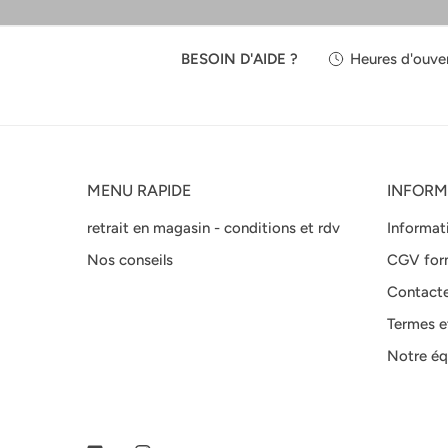
BESOIN D'AIDE ?
Heures d'ouver
MENU RAPIDE
INFORM
retrait en magasin - conditions et rdv
Informat
Nos conseils
CGV for
Contact
Termes e
Notre éq