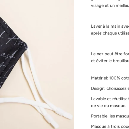
visage et un meille
Laver à la main ave
après chaque utilisa
Le nez peut être f
et éviter le brouilla
Matériel: 100% cot
Design: choisissez 
Lavable et réutilisa
de vie du masque.
Portable: les masqu
Masque à trois couc