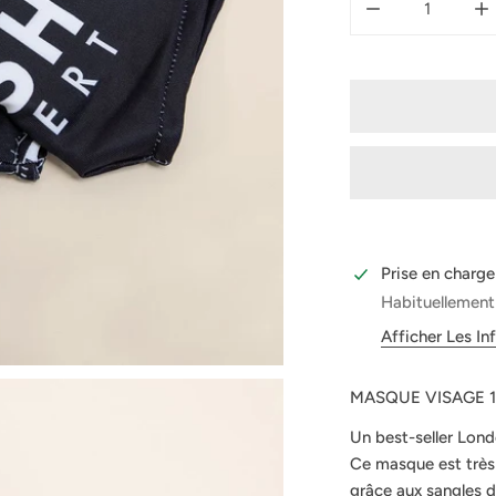
DIMINUER LA 
A
Prise en charge
Habituellement
Afficher Les I
MASQUE VISAGE 
Un best-seller Lond
Ce masque est très 
grâce aux sangles d'