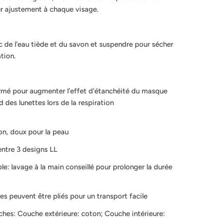
ur ajustement à chaque visage.
c de l'eau tiède et du savon et suspendre pour sécher
tion.
ormé pour augmenter l'effet d'étanchéité du masque
rd des lunettes lors de la respiration
on, doux pour la peau
entre 3 designs LL
ble: lavage à la main conseillé pour prolonger la durée
es peuvent être pliés pour un transport facile
hes: Couche extérieure: coton; Couche intérieure: