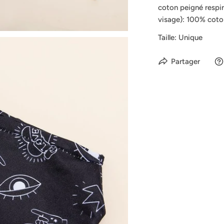
coton peigné respir
visage): 100% coton, 
Taille: Unique
Partager