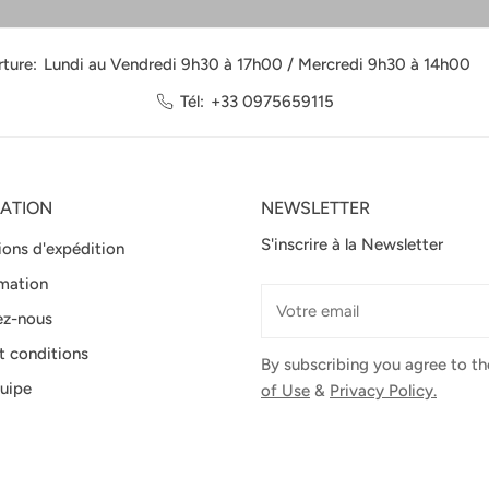
ture:
Lundi au Vendredi 9h30 à 17h00 / Mercredi 9h30 à 14h00
Tél:
+33 0975659115
ATION
NEWSLETTER
S'inscrire à la Newsletter
ions d'expédition
mation
E-
ez-nous
mail
t conditions
By subscribing you agree to t
uipe
of Use
&
Privacy Policy.