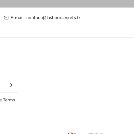
E-mail:
contact@lashprosecrets.fr
he
Terms