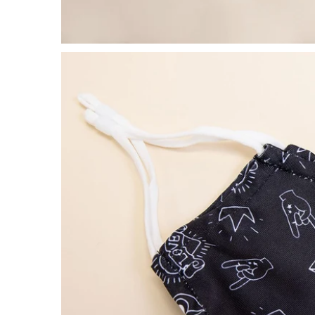
OUVRIR LE MÉDIA DANS LA VUE GALERIE