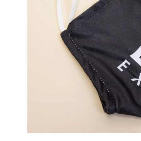
OUVRIR LE MÉDIA DANS LA VUE GALERIE