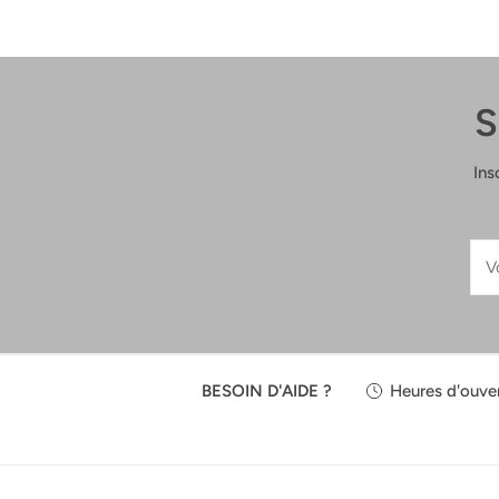
S
Ins
E-
mai
BESOIN D'AIDE ?
Heures d'ouver