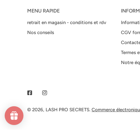
MENU RAPIDE
INFORM
retrait en magasin - conditions et rdv
Informat
Nos conseils
CGV for
Contact
Termes e
Notre éq
Facebook
Instagram
© 2026,
LASH PRO SECRETS
.
Commerce électronique