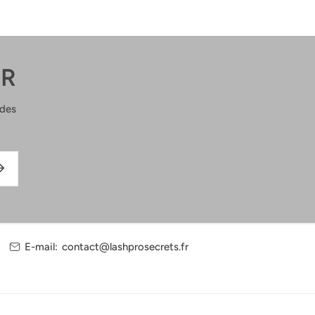
ER
 des
E-mail:
contact@lashprosecrets.fr